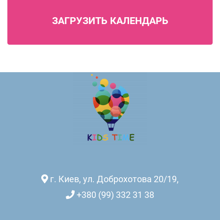
ЗАГРУЗИТЬ КАЛЕНДАРЬ
г. Киев, ул. Доброхотова 20/19
,
+380 (99) 332 31 38